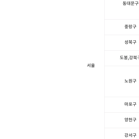
동대문구
중랑구
성북구
도봉,강북
서울
노원구
마포구
양천구
강서구