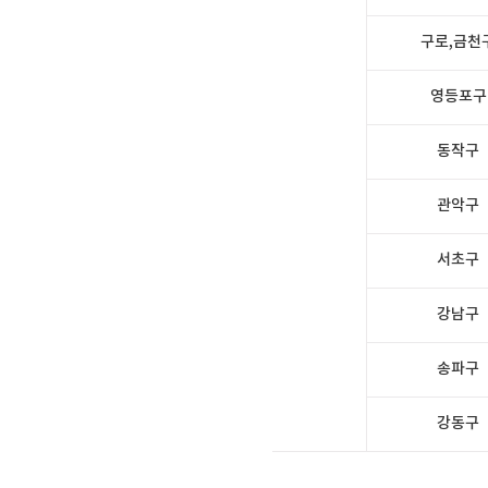
구로,금천
영등포구
동작구
관악구
서초구
강남구
송파구
강동구